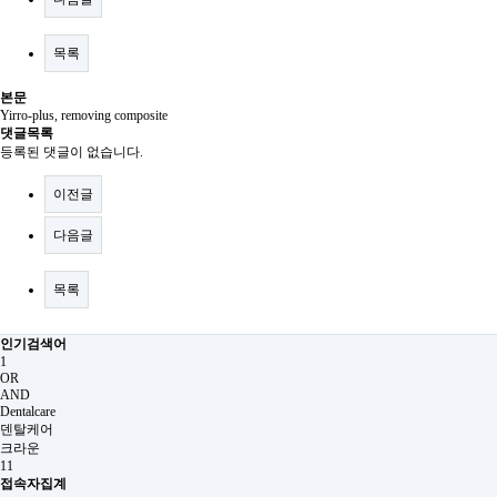
목록
본문
Yirro-plus, removing composite
댓글목록
등록된 댓글이 없습니다.
이전글
다음글
목록
인기검색어
1
OR
AND
Dentalcare
덴탈케어
크라운
11
접속자집계