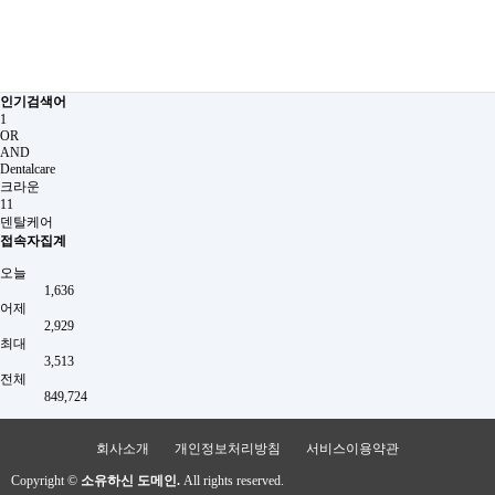
인기검색어
1
OR
AND
Dentalcare
크라운
11
덴탈케어
접속자집계
오늘
1,636
어제
2,929
최대
3,513
전체
849,724
회사소개
개인정보처리방침
서비스이용약관
Copyright ©
소유하신 도메인.
All rights reserved.